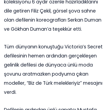
koleksiyonu 6 aydır özenle hazırladıklarını
dile getiren Filiz Çekil, görsel şova sahne
olan defilenin koreografları Serkan Duman
ve Gökhan Duman’a teşekkür etti.
Tüm dünyanın konuştuğu Victoria’s Secret
defilesinin hemen ardından gerçekleşen
gelinlik defilesi de dünyaca ünlü moda
şovunu aratmazken podyuma çıkan
modeller, “Biz de Türk melekleriyiz” mesajını
verdi.
Defilenin ardından ünlü sanatçı Mustafa