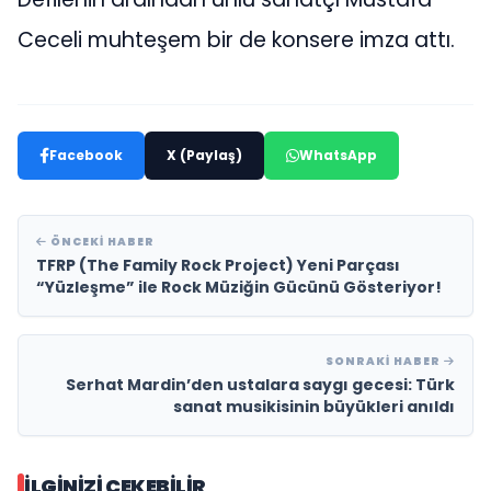
Ceceli muhteşem bir de konsere imza attı.
Facebook
X (Paylaş)
WhatsApp
ÖNCEKI HABER
TFRP (The Family Rock Project) Yeni Parçası
“Yüzleşme” ile Rock Müziğin Gücünü Gösteriyor!
SONRAKI HABER
Serhat Mardin’den ustalara saygı gecesi: Türk
sanat musikisinin büyükleri anıldı
İLGINIZI ÇEKEBILIR