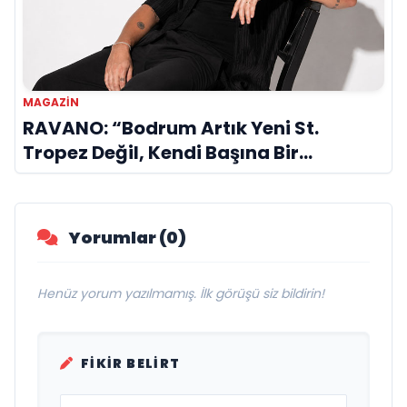
MAGAZIN
RAVANO: “Bodrum Artık Yeni St.
Tropez Değil, Kendi Başına Bir
Referans”
Yorumlar (0)
Henüz yorum yazılmamış. İlk görüşü siz bildirin!
FIKIR BELIRT