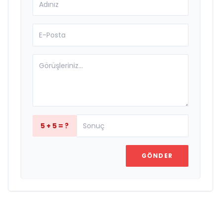
5 + 5 = ?
GÖNDER