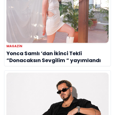
MAGAZIN
Yonca Samlı ‘dan İkinci Tekli
“Donacaksın Sevgilim “ yayımlandı