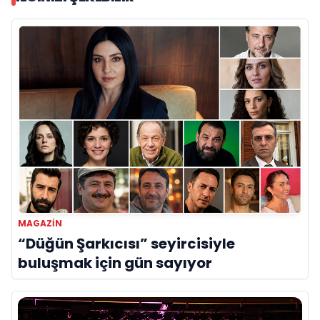
MAGAZIN
“Düğün Şarkıcısı” seyircisiyle
buluşmak için gün sayıyor