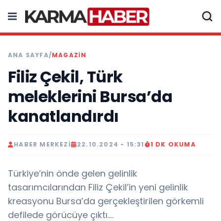
ANA SAYFA
/
MAGAZIN
Filiz Çekil, Türk
meleklerini Bursa’da
kanatlandırdı
HABER MERKEZI
22.10.2024 - 15:31
1 DK OKUMA
Türkiye’nin önde gelen gelinlik
tasarımcılarından Filiz Çekil’in yeni gelinlik
kreasyonu Bursa’da gerçekleştirilen görkemli
defilede görücüye çıktı....