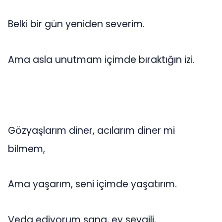
Belki bir gün yeniden severim.
Ama asla unutmam içimde bıraktığın izi.
Gözyaşlarım diner, acılarım diner mi
bilmem,
Ama yaşarım, seni içimde yaşatırım.
Veda ediyorum sana, ey sevgili,