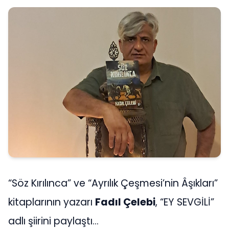
“Söz Kırılınca” ve “Ayrılık Çeşmesi’nin Âşıkları”
kitaplarının yazarı
Fadıl Çelebi
, “EY SEVGİLİ”
adlı şiirini paylaştı…