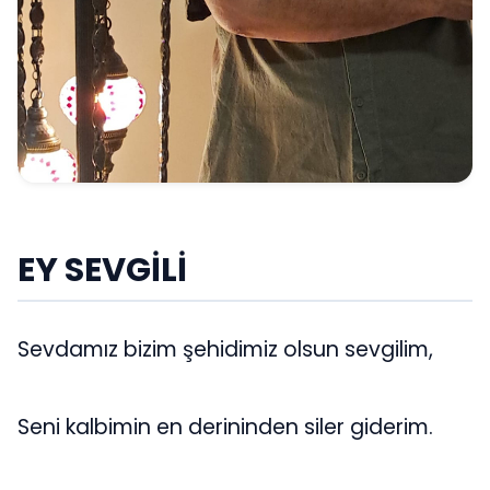
EY SEVGİLİ
Sevdamız bizim şehidimiz olsun sevgilim,
Seni kalbimin en derininden siler giderim.