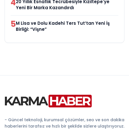
4
20 Yıllık Esnaflık Tecrübesiyle Kızıltepe'ye
Yeni Bir Marka Kazandırdı
5
M Lisa ve Dolu Kadehi Ters Tut’tan Yeni İş
Birliği: “Vişne”
- Güncel teknoloji, kurumsal çözümler, seo ve son dakika
haberlerini tarafsız ve hızlı bir şekilde sizlere ulaştırıyoruz.