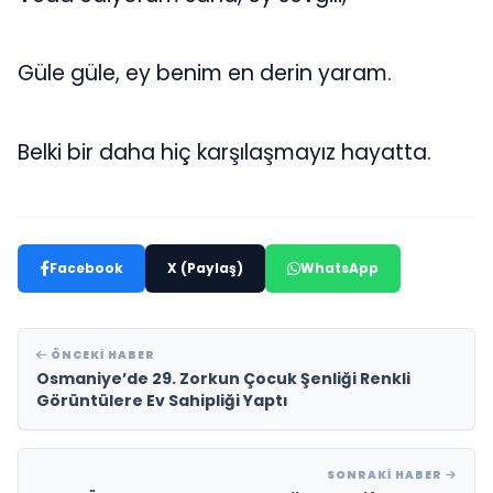
Güle güle, ey benim en derin yaram.
Belki bir daha hiç karşılaşmayız hayatta.
Facebook
X (Paylaş)
WhatsApp
ÖNCEKI HABER
Osmaniye’de 29. Zorkun Çocuk Şenliği Renkli
Görüntülere Ev Sahipliği Yaptı
SONRAKI HABER