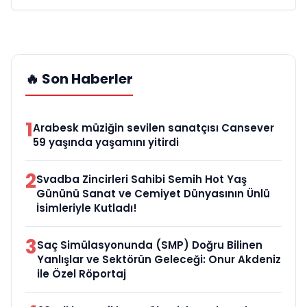
🔥 Son Haberler
1
Arabesk müziğin sevilen sanatçısı Cansever
59 yaşında yaşamını yitirdi
2
Svadba Zincirleri Sahibi Semih Hot Yaş
Gününü Sanat ve Cemiyet Dünyasının Ünlü
İsimleriyle Kutladı!
3
Saç Simülasyonunda (SMP) Doğru Bilinen
Yanlışlar ve Sektörün Geleceği: Onur Akdeniz
ile Özel Röportaj