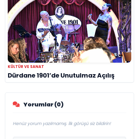
KÜLTÜR VE SANAT
Dürdane 1901’de Unutulmaz Açılış
Yorumlar (0)
Henüz yorum yazılmamış. İlk görüşü siz bildirin!