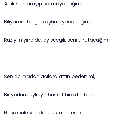
Artık seni arayıp sormayacağım,
Biliyorum bir gün aşkına yanacağım.
Razıyım yine de, ey sevgili, seni unutacağım.
Sen acımadan acılara attın bedenimi,
Bir yudum uykuya hasret bıraktın beni.
Hasretinle yandı tutuştu ciğerim,