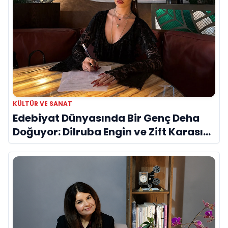
KÜLTÜR VE SANAT
Edebiyat Dünyasında Bir Genç Deha
Doğuyor: Dilruba Engin ve Zift Karası
Evreni ‘AVENOİR’