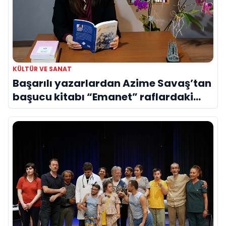
KÜLTÜR VE SANAT
Başarılı yazarlardan Azime Savaş’tan
başucu kitabı “Emanet” raflardaki
yerini aldı