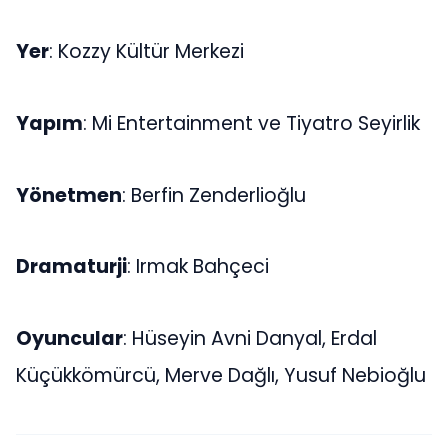
Yer
: Kozzy Kültür Merkezi
Yapım
: Mi Entertainment ve Tiyatro Seyirlik
Yönetmen
: Berfin Zenderlioğlu
Dramaturji
: Irmak Bahçeci
Oyuncular
: Hüseyin Avni Danyal, Erdal
Küçükkömürcü, Merve Dağlı, Yusuf Nebioğlu