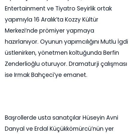
Entertainment ve Tiyatro Seyirlik ortak
yapımıyla 16 Aralık’ta Kozzy Kültür
Merkezi’nde prömiyer yapmaya
hazırlanıyor. Oyunun yapımcılığını Mutlu İgdi
üstlenirken, yönetmen koltuğunda Berfin
Zenderlioğlu oturuyor. Dramaturji çalışması
ise Irmak Bahçeci’ye emanet.
Başrollerde usta sanatçılar Hüseyin Avni
Danyal ve Erdal Küçükkömürcü’nün yer