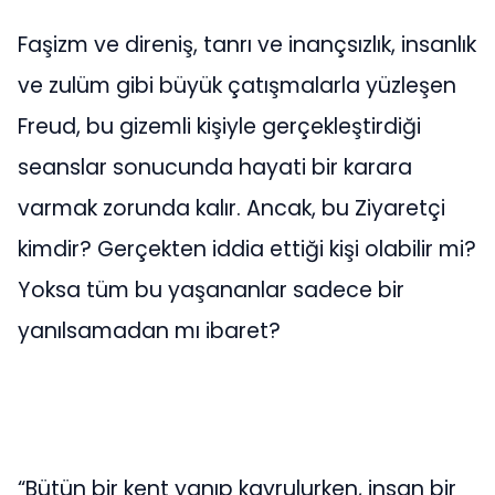
Faşizm ve direniş, tanrı ve inançsızlık, insanlık
ve zulüm gibi büyük çatışmalarla yüzleşen
Freud, bu gizemli kişiyle gerçekleştirdiği
seanslar sonucunda hayati bir karara
varmak zorunda kalır. Ancak, bu Ziyaretçi
kimdir? Gerçekten iddia ettiği kişi olabilir mi?
Yoksa tüm bu yaşananlar sadece bir
yanılsamadan mı ibaret?
“Bütün bir kent yanıp kavrulurken, insan bir