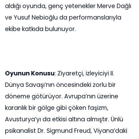
aldığı oyunda, genç yetenekler Merve Dağlı
ve Yusuf Nebioğlu da performanslarıyla
ekibe katkıda bulunuyor.
Oyunun Konusu
: Ziyaretçi, izleyiciyi II.
Dünya Savaşı’nın öncesindeki zorlu bir
döneme götürüyor. Avrupa’nın üzerine
karanlık bir gölge gibi çöken faşizm,
Avusturya’yı da etkisi altına almıştır. Ünlü
psikanalist Dr. Sigmund Freud, Viyana’daki