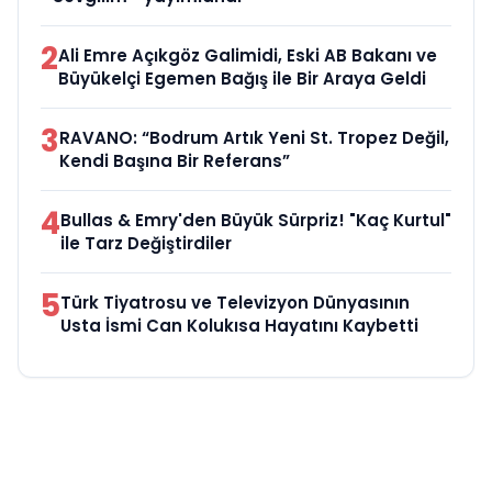
2
Ali Emre Açıkgöz Galimidi, Eski AB Bakanı ve
Büyükelçi Egemen Bağış ile Bir Araya Geldi
3
RAVANO: “Bodrum Artık Yeni St. Tropez Değil,
Kendi Başına Bir Referans”
4
Bullas & Emry'den Büyük Sürpriz! "Kaç Kurtul"
ile Tarz Değiştirdiler
5
Türk Tiyatrosu ve Televizyon Dünyasının
Usta İsmi Can Kolukısa Hayatını Kaybetti