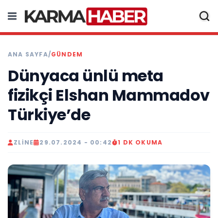
ANA SAYFA
/
GÜNDEM
Dünyaca ünlü meta
fizikçi Elshan Mammadov
Türkiye’de
ZLINE
29.07.2024 - 00:42
1 DK OKUMA