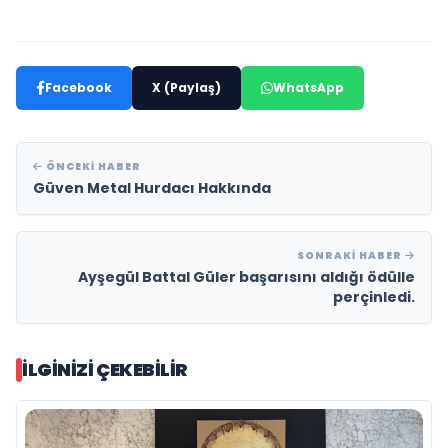
Facebook
X (Paylaş)
WhatsApp
ÖNCEKI HABER
Güven Metal Hurdacı Hakkında
SONRAKI HABER
Ayşegül Battal Güler başarısını aldığı ödülle
perçinledi.
İLGINIZI ÇEKEBILIR