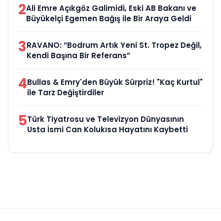
2
Ali Emre Açıkgöz Galimidi, Eski AB Bakanı ve
Büyükelçi Egemen Bağış ile Bir Araya Geldi
3
RAVANO: “Bodrum Artık Yeni St. Tropez Değil,
Kendi Başına Bir Referans”
4
Bullas & Emry'den Büyük Sürpriz! "Kaç Kurtul"
ile Tarz Değiştirdiler
5
Türk Tiyatrosu ve Televizyon Dünyasının
Usta İsmi Can Kolukısa Hayatını Kaybetti