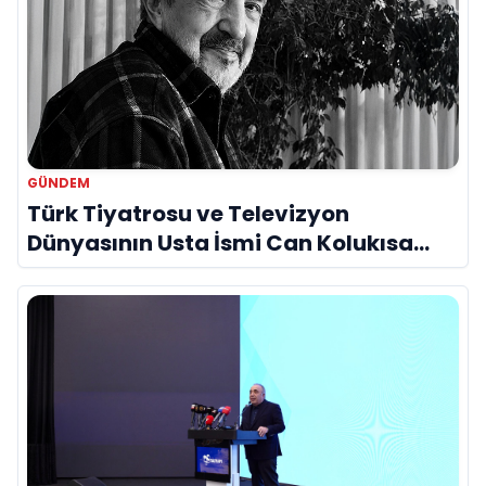
GÜNDEM
Türk Tiyatrosu ve Televizyon
Dünyasının Usta İsmi Can Kolukısa
Hayatını Kaybetti