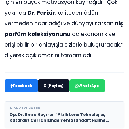
için en büyük motivasyon kaynağıdır. Çok
yakında
Dr. Parixir
, kaliteden ödün
vermeden hazırladığı ve dünyayı sarsan
niş
parfüm koleksiyonunu
da ekonomik ve
erişilebilir bir anlayışla sizlerle buluşturacak.”
diyerek açıklamasını tamamladı.
Facebook
X (Paylaş)
WhatsApp
ÖNCEKI HABER
Op. Dr. Emre Hayırcı: “Akıllı Lens Teknolojisi,
Katarakt Cerrahisinde Yeni Standart Haline
Geldi”