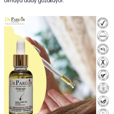
olmaya aday gözüküyor.