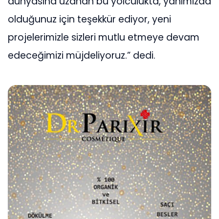
dünyasına uzanan bu yolculukta, yanımızda
olduğunuz için teşekkür ediyor, yeni
projelerimizle sizleri mutlu etmeye devam
edeceğimizi müjdeliyoruz.” dedi.