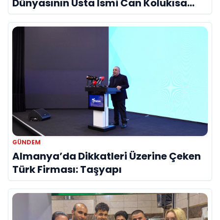
Dünyasının Usta İsmi Can Kolukısa
Hayatını Kaybetti
GÜNDEM
Almanya’da Dikkatleri Üzerine Çeken
Türk Firması: Taşyapı