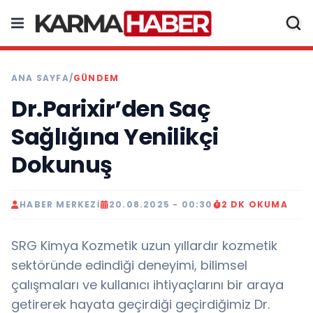
ANA SAYFA
/
GÜNDEM
Dr.Parixir’den Saç
Sağlığına Yenilikçi
Dokunuş
HABER MERKEZI
20.08.2025 - 00:30
2 DK OKUMA
SRG Kimya Kozmetik uzun yıllardır kozmetik
sektöründe edindiği deneyimi, bilimsel
çalışmaları ve kullanıcı ihtiyaçlarını bir araya
getirerek hayata geçirdiği geçirdiğimiz Dr.