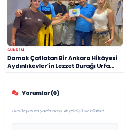
GÜNDEM
Damak Çatlatan Bir Ankara Hikâyesi
Aydınlıkevler’in Lezzet Durağı Urfa
Damak
Yorumlar (0)
Henüz yorum yazılmamış. İlk görüşü siz bildirin!