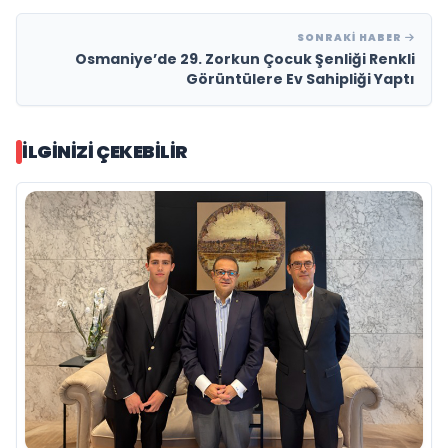
SONRAKI HABER
Osmaniye’de 29. Zorkun Çocuk Şenliği Renkli
Görüntülere Ev Sahipliği Yaptı
İLGINIZI ÇEKEBILIR