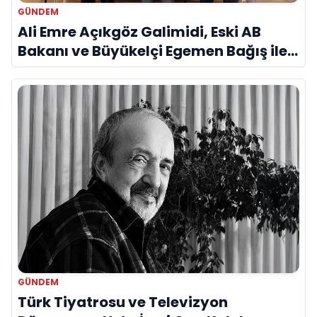
GÜNDEM
Ali Emre Açıkgöz Galimidi, Eski AB
Bakanı ve Büyükelçi Egemen Bağış ile
Bir Araya Geldi
GÜNDEM
Türk Tiyatrosu ve Televizyon