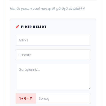
Henüz yorum yazılmamış. İlk görüşü siz bildirin!
FIKIR BELIRT
1 + 6 = ?