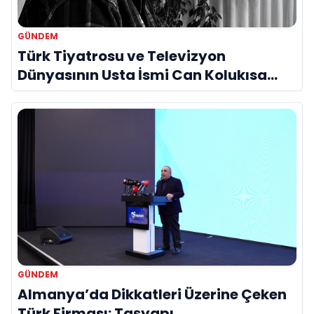
GÜNDEM
Türk Tiyatrosu ve Televizyon
Dünyasının Usta İsmi Can Kolukısa
Hayatını Kaybetti
GÜNDEM
Almanya’da Dikkatleri Üzerine Çeken
Türk Firması: Taşyapı