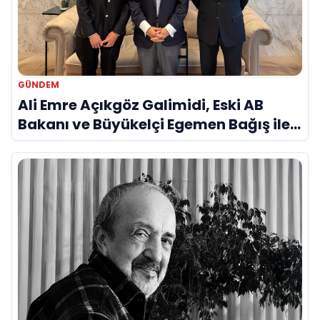
GÜNDEM
Ali Emre Açıkgöz Galimidi, Eski AB
Bakanı ve Büyükelçi Egemen Bağış ile
Bir Araya Geldi