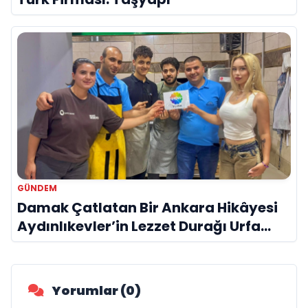
GÜNDEM
Damak Çatlatan Bir Ankara Hikâyesi
Aydınlıkevler’in Lezzet Durağı Urfa
Damak
Yorumlar (0)