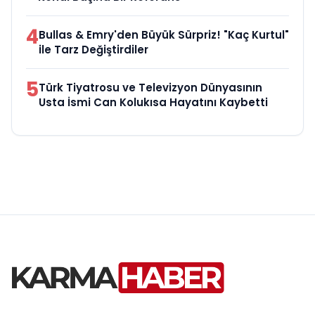
4
Bullas & Emry'den Büyük Sürpriz! "Kaç Kurtul"
ile Tarz Değiştirdiler
5
Türk Tiyatrosu ve Televizyon Dünyasının
Usta İsmi Can Kolukısa Hayatını Kaybetti