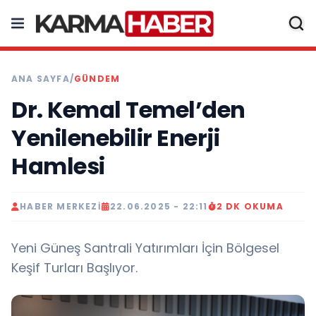
ANA SAYFA
/
GÜNDEM
Dr. Kemal Temel’den
Yenilenebilir Enerji
Hamlesi
HABER MERKEZI
22.06.2025 - 22:11
2 DK OKUMA
Yeni Güneş Santrali Yatırımları İçin Bölgesel
Keşif Turları Başlıyor.