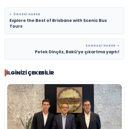
ÖNCEKI HABER
Explore the Best of Brisbane with Scenic Bus
Tours
SONRAKI HABER
Petek Dinçöz, Bakü’ye çıkartma yaptı!
İLGINIZI ÇEKEBILIR