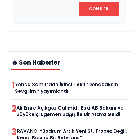
GÖNDER
🔥 Son Haberler
1
Yonca Samlı ‘dan İkinci Tekli “Donacaksın
Sevgilim “ yayımlandı
2
Ali Emre Açıkgöz Galimidi, Eski AB Bakanı ve
Büyükelçi Egemen Bağış ile Bir Araya Geldi
3
RAVANO: “Bodrum Artık Yeni St. Tropez Değil,
Kendi Başına Bir Referans”