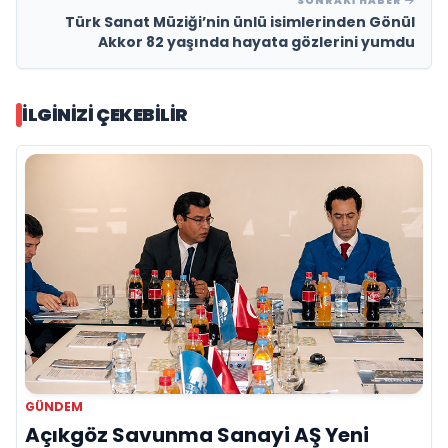
SONRAKI HABER
Türk Sanat Müziği’nin ünlü isimlerinden Gönül
Akkor 82 yaşında hayata gözlerini yumdu
İLGINIZI ÇEKEBILIR
GÜNDEM
Açıkgöz Savunma Sanayi AŞ Yeni