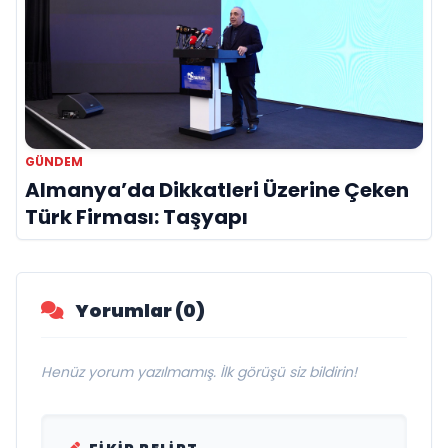
GÜNDEM
Almanya’da Dikkatleri Üzerine Çeken
Türk Firması: Taşyapı
Yorumlar (0)
Henüz yorum yazılmamış. İlk görüşü siz bildirin!