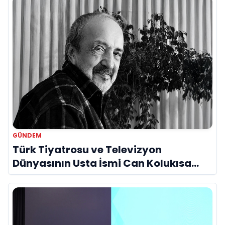
GÜNDEM
Türk Tiyatrosu ve Televizyon
Dünyasının Usta İsmi Can Kolukısa
Hayatını Kaybetti