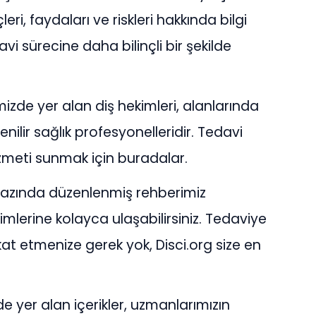
eri, faydaları ve riskleri hakkında bilgi
vi sürecine daha bilinçli bir şekilde
izde yer alan diş hekimleri, alanlarında
ilir sağlık profesyonelleridir. Tedavi
izmeti sunmak için buradalar.
 bazında düzenlenmiş rehberimiz
imlerine kolayca ulaşabilirsiniz. Tedaviye
at etmenize gerek yok, Disci.org size en
de yer alan içerikler, uzmanlarımızın