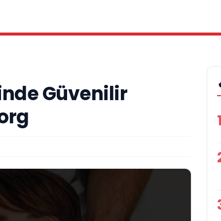
rinde Güvenilir
.org