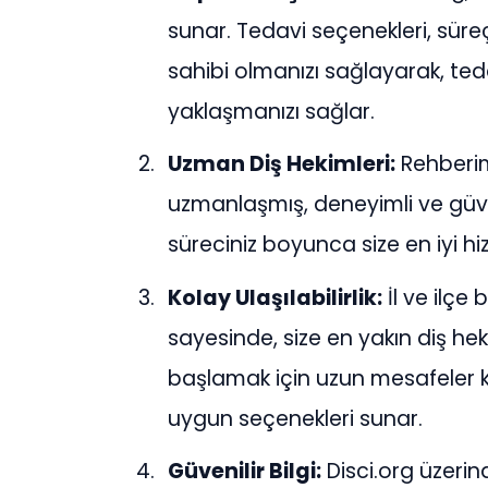
sunar. Tedavi seçenekleri, süreçl
sahibi olmanızı sağlayarak, teda
yaklaşmanızı sağlar.
Uzman Diş Hekimleri:
Rehberim
uzmanlaşmış, deneyimli ve güven
süreciniz boyunca size en iyi h
Kolay Ulaşılabilirlik:
İl ve ilçe
sayesinde, size en yakın diş hek
başlamak için uzun mesafeler k
uygun seçenekleri sunar.
Güvenilir Bilgi:
Disci.org üzerin