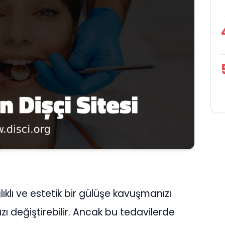
klı ve estetik bir gülüşe kavuşmanızı
ızı değiştirebilir. Ancak bu tedavilerde