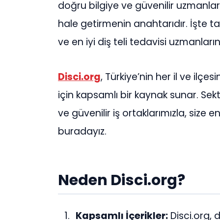
doğru bilgiye ve güvenilir uzmanlar
hale getirmenin anahtarıdır. İşte 
ve en iyi diş teli tedavisi uzmanlar
Disci.org
, Türkiye’nin her il ve ilçes
için kapsamlı bir kaynak sunar. Se
ve güvenilir iş ortaklarımızla, size
buradayız.
Neden Disci.org?
Kapsamlı İçerikler:
Disci.org, d