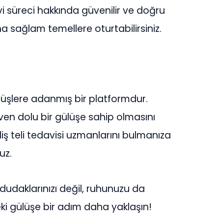
avi süreci hakkında güvenilir ve doğru
aha sağlam temellere oturtabilirsiniz.
ülüşlere adanmış bir platformdur.
ven dolu bir gülüşe sahip olmasını
iş teli tedavisi uzmanlarını bulmanıza
uz.
dudaklarınızı değil, ruhunuzu da
zdeki gülüşe bir adım daha yaklaşın!