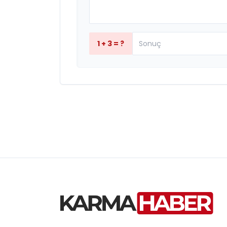
1 + 3 = ?