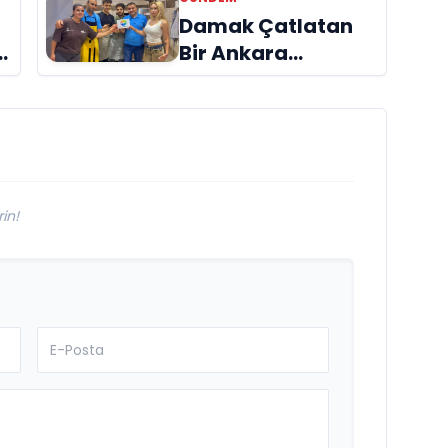
Hayatını Kaybetti
Damak Çatlatan
Bir Ankara
Hikâyesi
Aydınlıkevler’in
Lezzet Durağı Urfa
Damak
in!