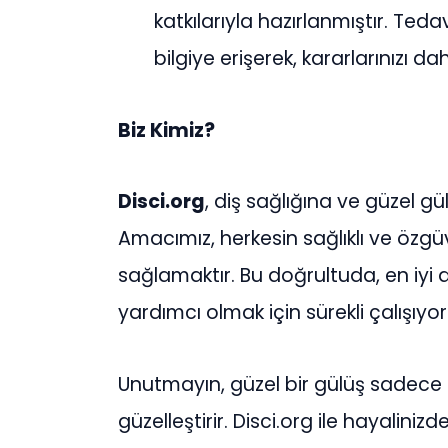
katkılarıyla hazırlanmıştır. Ted
bilgiye erişerek, kararlarınızı d
Biz Kimiz?
Disci.org
, diş sağlığına ve güzel g
Amacımız, herkesin sağlıklı ve özgü
sağlamaktır. Bu doğrultuda, en iyi d
yardımcı olmak için sürekli çalışıyor
Unutmayın, güzel bir gülüş sadece 
güzelleştirir. Disci.org ile hayalini