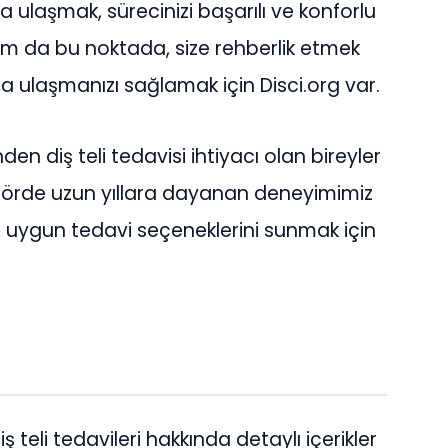
a ulaşmak, sürecinizi başarılı ve konforlu
tam da bu noktada, size rehberlik etmek
ına ulaşmanızı sağlamak için Disci.org var.
inden diş teli tedavisi ihtiyacı olan bireyler
ktörde uzun yıllara dayanan deneyimimiz
 en uygun tedavi seçeneklerini sunmak için
iş teli tedavileri hakkında detaylı içerikler