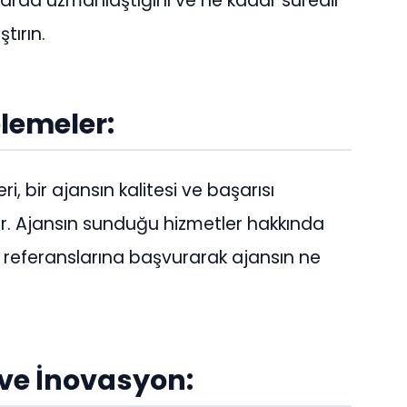
larda uzmanlaştığını ve ne kadar süredir
tırın.
elemeler:
, bir ajansın kalitesi ve başarısı
ilir. Ajansın sunduğu hizmetler hakkında
ri referanslarına başvurarak ajansın ne
.
 ve İnovasyon: