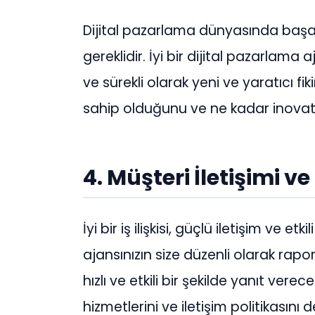
Dijital pazarlama dünyasında başar
gereklidir. İyi bir dijital pazarlama 
ve sürekli olarak yeni ve yaratıcı fiki
sahip olduğunu ve ne kadar inovati
4. Müşteri İletişimi v
İyi bir iş ilişkisi, güçlü iletişim ve e
ajansınızın size düzenli olarak ra
hızlı ve etkili bir şekilde yanıt ve
hizmetlerini ve iletişim politikasını 