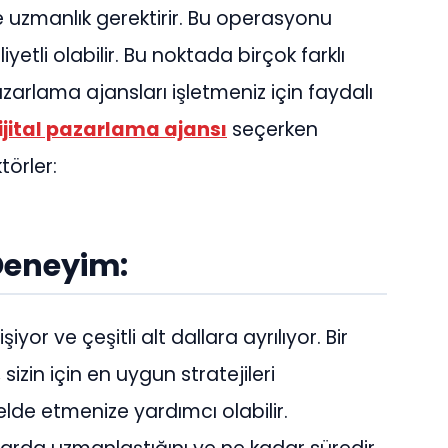
zmanlık gerektirir. Bu operasyonu
etli olabilir. Bu noktada birçok farklı
zarlama ajansları işletmeniz için faydalı
ijital pazarlama ajansı
seçerken
törler:
 Deneyim:
yor ve çeşitli alt dallara ayrılıyor. Bir
izin için en uygun stratejileri
elde etmenize yardımcı olabilir.