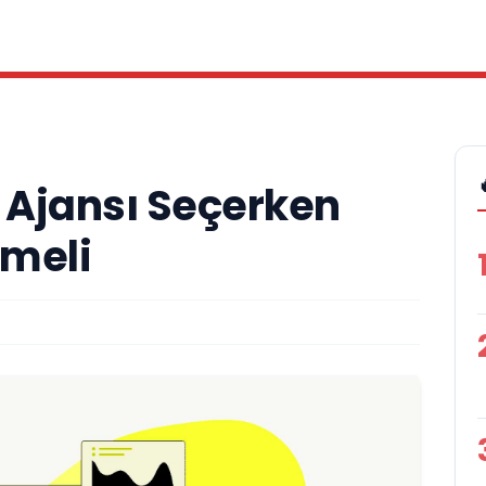
 Ajansı Seçerken
lmeli