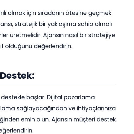
ılı olmak için sıradanın ötesine geçmek
ajansı, stratejik bir yaklaşıma sahip olmalı
rler üretmelidir. Ajansın nasıl bir stratejiye
f olduğunu değerlendirin.
e Destek:
tkili destekle başlar. Dijital pazarlama
porlama sağlayacağından ve ihtiyaçlarınıza
receğinden emin olun. Ajansın müşteri destek
değerlendirin.