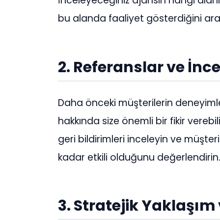
İnceleyeceğiniz ajansın hangi alan
bu alanda faaliyet gösterdiğini araş
2. Referanslar ve İnc
Daha önceki müşterilerin deneyimleri
hakkında size önemli bir fikir vereb
geri bildirimleri inceleyin ve müşte
kadar etkili olduğunu değerlendirin
3. Stratejik Yaklaşım