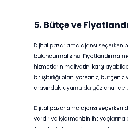
5. Bütçe ve Fiyatland
Dijital pazarlama ajansı seçerken 
bulundurmalısınız. Fiyatlandırma mo
hizmetlerin maliyetini karşılayabil
bir işbirliği planlıyorsanız, bütçeniz
arasındaki uyumu da göz önünde 
Dijital pazarlama ajansı seçerken 
vardır ve işletmenizin ihtiyaçların