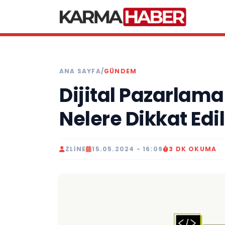
ANA SAYFA
/
GÜNDEM
Dijital Pazarlama
Nelere Dikkat Edi
ZLINE
15.05.2024 - 16:09
3 DK OKUMA