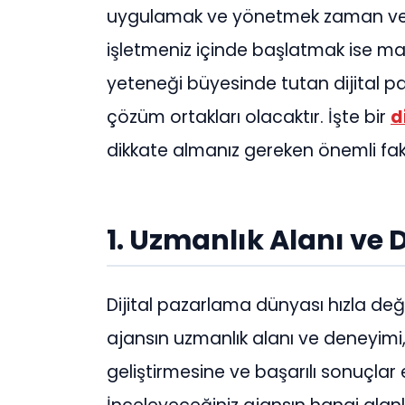
uygulamak ve yönetmek zaman ve u
işletmeniz içinde başlatmak ise maliy
yeteneği büyesinde tutan dijital pa
çözüm ortakları olacaktır. İşte bir
d
dikkate almanız gereken önemli fak
1. Uzmanlık Alanı ve
Dijital pazarlama dünyası hızla değişi
ajansın uzmanlık alanı ve deneyimi, s
geliştirmesine ve başarılı sonuçlar 