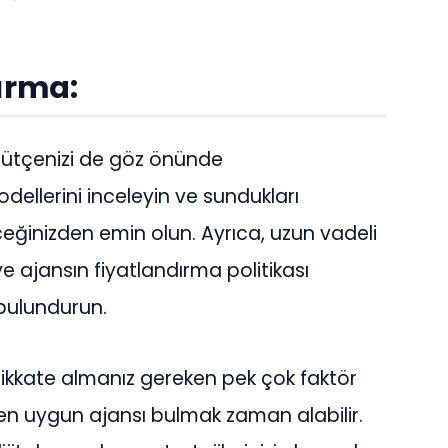
ırma:
bütçenizi de göz önünde
dellerini inceleyin ve sundukları
eceğinizden emin olun. Ayrıca, uzun vadeli
 ve ajansın fiyatlandırma politikası
bulundurun.
dikkate almanız gereken pek çok faktör
a en uygun ajansı bulmak zaman alabilir.