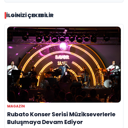
İLGINIZI ÇEKEBILIR
MAGAZIN
Rubato Konser Serisi Müzikseverlerle
Buluşmaya Devam Ediyor