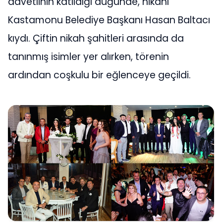
davetlinin katıldığı düğünde, nikahı
Kastamonu Belediye Başkanı Hasan Baltacı
kıydı. Çiftin nikah şahitleri arasında da
tanınmış isimler yer alırken, törenin
ardından coşkulu bir eğlenceye geçildi.