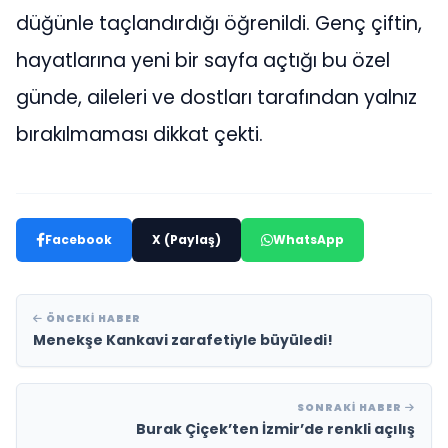
düğünle taçlandırdığı öğrenildi. Genç çiftin,
hayatlarına yeni bir sayfa açtığı bu özel
günde, aileleri ve dostları tarafından yalnız
bırakılmaması dikkat çekti.
Facebook
X (Paylaş)
WhatsApp
ÖNCEKI HABER
Menekşe Kankavi zarafetiyle büyüledi!
SONRAKI HABER
Burak Çiçek’ten İzmir’de renkli açılış