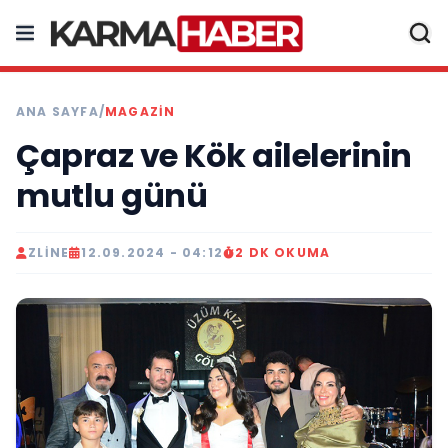
ANA SAYFA
/
MAGAZIN
Çapraz ve Kök ailelerinin
mutlu günü
ZLINE
12.09.2024 - 04:12
2 DK OKUMA