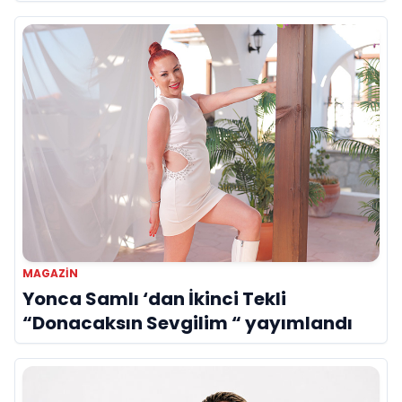
MAGAZIN
Yonca Samlı ‘dan İkinci Tekli
“Donacaksın Sevgilim “ yayımlandı