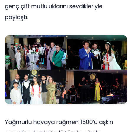
genç çift mutluluklarını sevdikleriyle
paylaştı.
Yağmurlu havaya rağmen 1500’ü aşkın