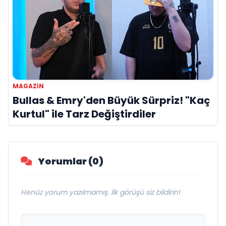
MAGAZIN
Bullas & Emry'den Büyük Sürpriz! "Kaç
Kurtul" ile Tarz Değiştirdiler
Yorumlar (0)
Henüz yorum yazılmamış. İlk görüşü siz bildirin!