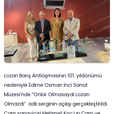
Lozan Barış Antlaşmasının 101. yıldönümü
nedeniyle Edirne Osman İnci Sanat
Müzesi’nde “Onlar Olmasaydı Lozan
Olmazdı” adlı serginin açılışı gerçekleştirildi.
Cam sanayicisi Mehmet Koç’un Cam ve