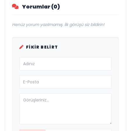
Yorumlar (0)
Henüz yorum yazılmamış. İlk görüşü siz bildirin!
FIKIR BELIRT