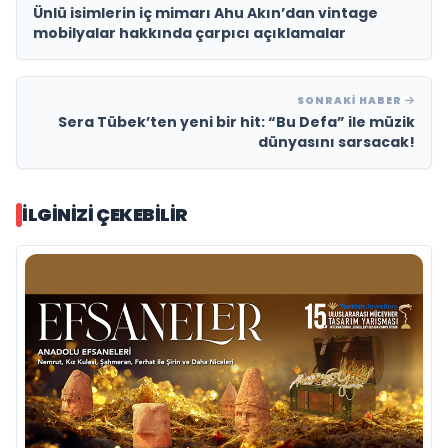
Ünlü isimlerin iç mimarı Ahu Akın’dan vintage
mobilyalar hakkında çarpıcı açıklamalar
SONRAKI HABER
Sera Tübek’ten yeni bir hit: “Bu Defa” ile müzik
dünyasını sarsacak!
İLGINIZI ÇEKEBILIR