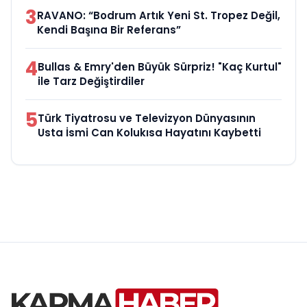
3
RAVANO: “Bodrum Artık Yeni St. Tropez Değil,
Kendi Başına Bir Referans”
4
Bullas & Emry'den Büyük Sürpriz! "Kaç Kurtul"
ile Tarz Değiştirdiler
5
Türk Tiyatrosu ve Televizyon Dünyasının
Usta İsmi Can Kolukısa Hayatını Kaybetti