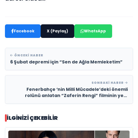
Facebook
X (Paylaş)
WhatsApp
ÖNCEKI HABER
6 Şubat depremi için “Sen de Ağla Memleketim”
SONRAKI HABER
Fenerbahçe ‘nin Milli Mücadele’deki önemli
rolünü anlatan “Zaferin Rengi” filminin yeni
fragmanı yayınlandı
İLGINIZI ÇEKEBILIR