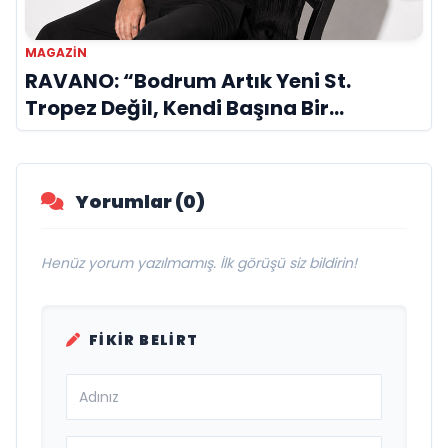
MAGAZIN
RAVANO: “Bodrum Artık Yeni St.
Tropez Değil, Kendi Başına Bir
Referans”
Yorumlar (0)
Henüz yorum yazılmamış. İlk görüşü siz bildirin!
FIKIR BELIRT