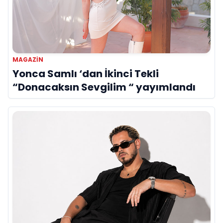
MAGAZIN
Yonca Samlı ‘dan İkinci Tekli
“Donacaksın Sevgilim “ yayımlandı