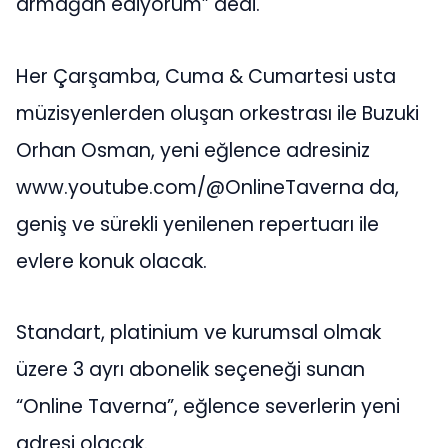
armağan ediyorum” dedi.
Her Çarşamba, Cuma & Cumartesi usta
müzisyenlerden oluşan orkestrası ile Buzuki
Orhan Osman, yeni eğlence adresiniz
www.youtube.com/@OnlineTaverna da,
geniş ve sürekli yenilenen repertuarı ile
evlere konuk olacak.
Standart, platinium ve kurumsal olmak
üzere 3 ayrı abonelik seçeneği sunan
“Online Taverna”, eğlence severlerin yeni
adresi olacak.