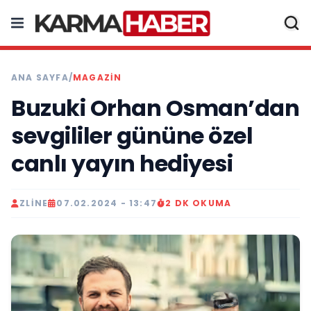
ANA SAYFA
/
MAGAZIN
Buzuki Orhan Osman’dan
sevgililer gününe özel
canlı yayın hediyesi
ZLINE
07.02.2024 - 13:47
2 DK OKUMA