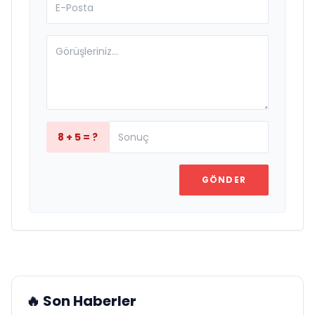
8 + 5 = ?
GÖNDER
🔥 Son Haberler