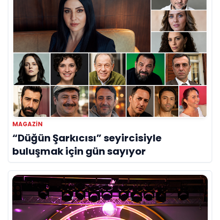
MAGAZIN
“Düğün Şarkıcısı” seyircisiyle
buluşmak için gün sayıyor