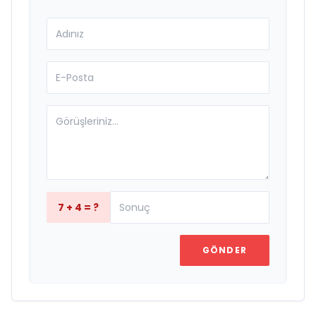
7 + 4 = ?
GÖNDER