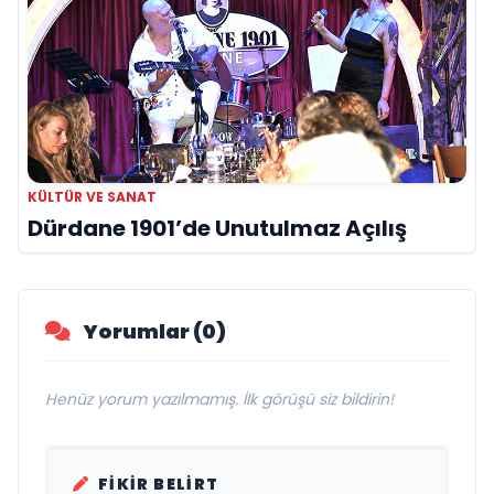
KÜLTÜR VE SANAT
Dürdane 1901’de Unutulmaz Açılış
Yorumlar (0)
Henüz yorum yazılmamış. İlk görüşü siz bildirin!
FIKIR BELIRT