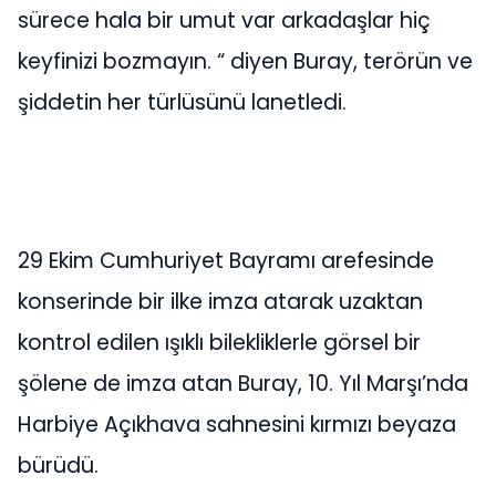
sürece hala bir umut var arkadaşlar hiç
keyfinizi bozmayın. “ diyen Buray, terörün ve
şiddetin her türlüsünü lanetledi.
29 Ekim Cumhuriyet Bayramı arefesinde
konserinde bir ilke imza atarak uzaktan
kontrol edilen ışıklı bilekliklerle görsel bir
şölene de imza atan Buray, 10. Yıl Marşı’nda
Harbiye Açıkhava sahnesini kırmızı beyaza
bürüdü.