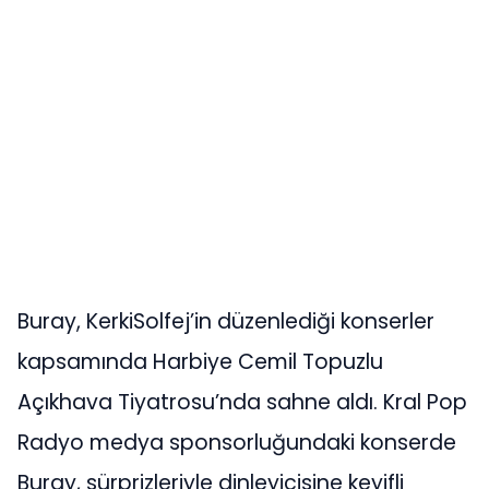
Buray, KerkiSolfej’in düzenlediği konserler
kapsamında Harbiye Cemil Topuzlu
Açıkhava Tiyatrosu’nda sahne aldı. Kral Pop
Radyo medya sponsorluğundaki konserde
Buray, sürprizleriyle dinleyicisine keyifli