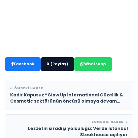
Facebook
X (Paylaş)
WhatsApp
ÖNCEKI HABER
Kadir Kapusuz “Giow Up İnternational Güzellik &
Cosmetic sektörünün öncüsü olmaya devam
edecek”
SONRAKI HABER
Lezzetin sıradışı yolculuğu; Verde İstanbul
Steakhouse açılıyor