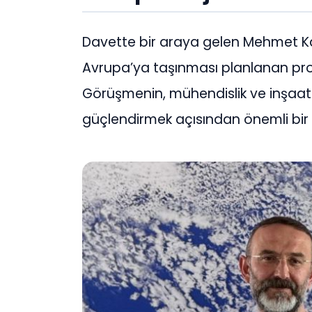
Davette bir araya gelen Mehmet Ka
Avrupa’ya taşınması planlanan proje
Görüşmenin, mühendislik ve inşaat se
güçlendirmek açısından önemli bir 