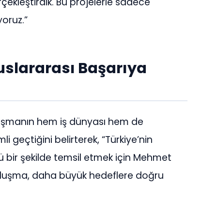
ekleştirdik. Bu projelerle sadece
yoruz.”
uslararası Başarıya
luşmanın hem iş dünyası hem de
li geçtiğini belirterek, “Türkiye’nin
 bir şekilde temsil etmek için Mehmet
buluşma, daha büyük hedeflere doğru