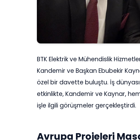
BTK Elektrik ve Mühendislik Hizmet
Kandemir ve Başkan Ebubekir Kayna
özel bir davette buluştu. İş dünyası
etkinlikte, Kandemir ve Kaynar, h
işle ilgili görüşmeler gerçekleştirdi.
Avrupa Projeleri Masa