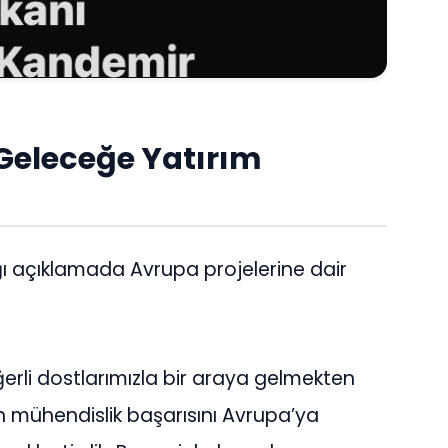
Geleceğe Yatırım
ı açıklamada Avrupa projelerine dair
rli dostlarımızla bir araya gelmekten
 mühendislik başarısını Avrupa’ya