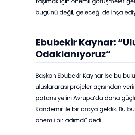
taşımak için önemli görüşmeler gerç
bugünü değil, geleceği de inşa edi
Ebubekir Kaynar: “Ul
Odaklanıyoruz”
Başkan Ebubekir Kaynar ise bu bu
uluslararası projeler açısından verim
potansiyelini Avrupa’da daha güçlü
Kandemir ile bir araya geldik. Bu 
önemli bir adımdı” dedi.