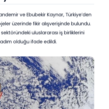
ndemir ve Ebubekir Kaynar, Türkiye’den
ler üzerinde fikir alışverişinde bulundu.
ktöründeki uluslararası iş birliklerini
adım olduğu ifade edildi.