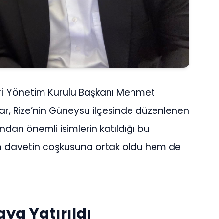
leri Yönetim Kurulu Başkanı Mehmet
r, Rize’nin Güneysu ilçesinde düzenlenen
ndan önemli isimlerin katıldığı bu
em davetin coşkusuna ortak oldu hem de
ya Yatırıldı