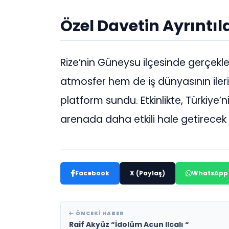
Özel Davetin Ayrıntıl
Rize’nin Güneysu ilçesinde gerçekle
atmosfer hem de iş dünyasının ileriy
platform sundu. Etkinlikte, Türkiye
arenada daha etkili hale getirecek ka
Facebook
X (Paylaş)
WhatsApp
ÖNCEKI HABER
Raif Akyüz “İdolüm Acun Ilcalı “