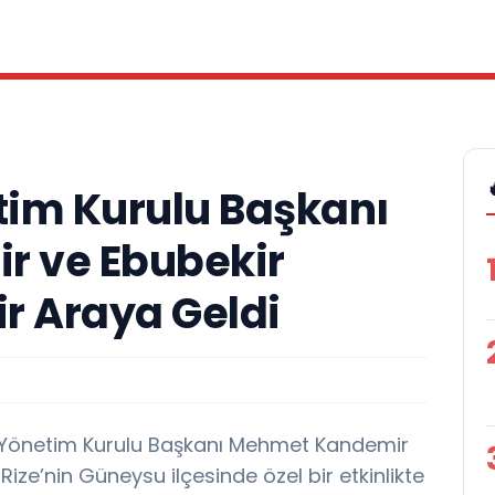
etim Kurulu Başkanı
 ve Ebubekir
ir Araya Geldi
ri Yönetim Kurulu Başkanı Mehmet Kandemir
 Rize’nin Güneysu ilçesinde özel bir etkinlikte