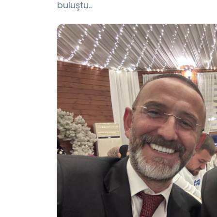
buluştu..