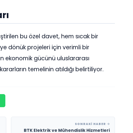
arı
ştirilen bu özel davet, hem sıcak bir
e dönük projeleri için verimli bir
’nin ekonomik gücünü uluslararası
rarların temelinin atıldığı belirtiliyor.
SONRAKI HABER
BTK Elektrik ve Mühendislik Hizmetleri