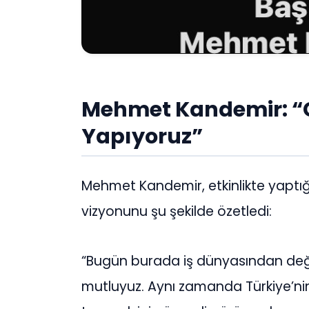
Mehmet Kandemir: “
Yapıyoruz”
Mehmet Kandemir, etkinlikte yaptığ
vizyonunu şu şekilde özetledi:
“Bugün burada iş dünyasından değe
mutluyuz. Aynı zamanda Türkiye’nin