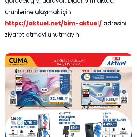
görecek gibi duruyor. Diğer bim aktüel
ürünlerine ulaşmak için
https://aktuel.net/bim-aktuel/
adresini
ziyaret etmeyi unutmayın!