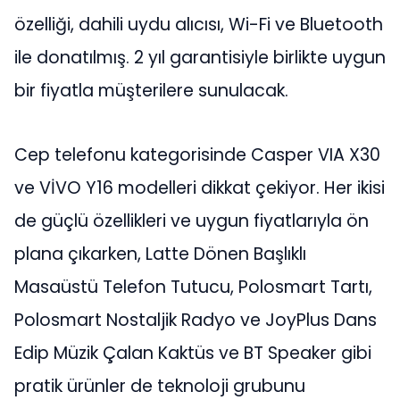
özelliği, dahili uydu alıcısı, Wi-Fi ve Bluetooth
ile donatılmış. 2 yıl garantisiyle birlikte uygun
bir fiyatla müşterilere sunulacak.
Cep telefonu kategorisinde Casper VIA X30
ve VİVO Y16 modelleri dikkat çekiyor. Her ikisi
de güçlü özellikleri ve uygun fiyatlarıyla ön
plana çıkarken, Latte Dönen Başlıklı
Masaüstü Telefon Tutucu, Polosmart Tartı,
Polosmart Nostaljik Radyo ve JoyPlus Dans
Edip Müzik Çalan Kaktüs ve BT Speaker gibi
pratik ürünler de teknoloji grubunu