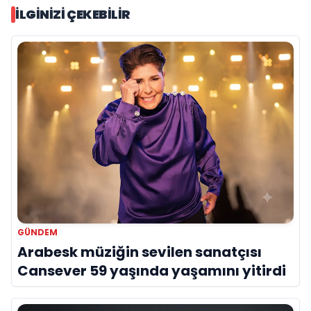
İLGINIZI ÇEKEBILIR
GÜNDEM
Arabesk müziğin sevilen sanatçısı
Cansever 59 yaşında yaşamını yitirdi