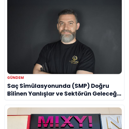
GÜNDEM
Saç Simülasyonunda (SMP) Doğru
Bilinen Yanlışlar ve Sektörün Geleceği:
Onur Akdeniz ile Özel Röportaj