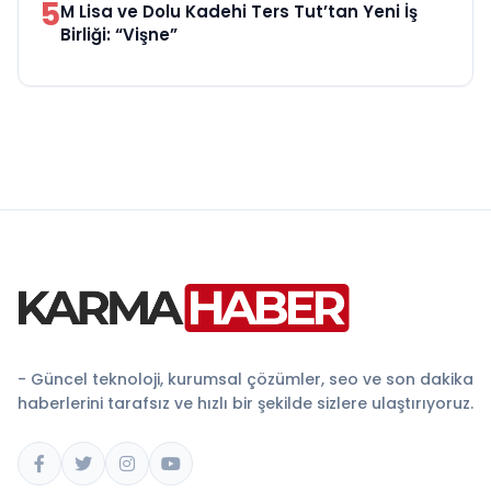
5
M Lisa ve Dolu Kadehi Ters Tut’tan Yeni İş
Birliği: “Vişne”
- Güncel teknoloji, kurumsal çözümler, seo ve son dakika
haberlerini tarafsız ve hızlı bir şekilde sizlere ulaştırıyoruz.