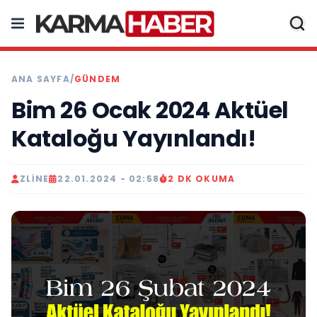
ANA SAYFA
/
GÜNDEM
Bim 26 Ocak 2024 Aktüel
Kataloğu Yayınlandı!
ZLINE
22.01.2024 - 02:58
2 DK OKUMA