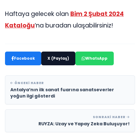
Haftaya gelecek olan
Bim 2 Şubat 2024
Kataloğu
‘na buradan ulaşabilirsiniz!
Facebook
X (Paylaş)
WhatsApp
ÖNCEKI HABER
Antalya’nın ilk sanat fuarına sanatseverler
yoğun ilgi gösterdi
SONRAKI HABER
RUYZA: Uzay ve Yapay Zeka Buluşuyor!