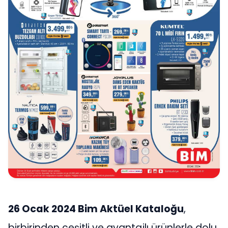
26 Ocak 2024 Bim Aktüel Kataloğu
,
birbirinden çeşitli ve avantajlı ürünlerle dolu.