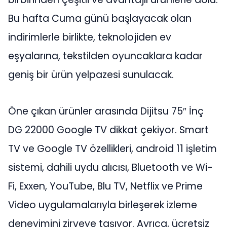
Bu hafta Cuma günü başlayacak olan
indirimlerle birlikte, teknolojiden ev
eşyalarına, tekstilden oyuncaklara kadar
geniş bir ürün yelpazesi sunulacak.
Öne çıkan ürünler arasında Dijitsu 75″ İnç
DG 22000 Google TV dikkat çekiyor. Smart
TV ve Google TV özellikleri, android 11 işletim
sistemi, dahili uydu alıcısı, Bluetooth ve Wi-
Fi, Exxen, YouTube, Blu TV, Netflix ve Prime
Video uygulamalarıyla birleşerek izleme
deneyimini zirveye taşıyor. Ayrıca, ücretsiz