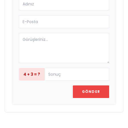
4 + 3 = ?
GÖNDER