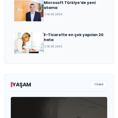
Microsoft Türkiye’de yeni
atama
16.05.2023
E-Ticarette en çok yapılan 20
hata
16.05.2023
YAŞAM
TÜMÜ