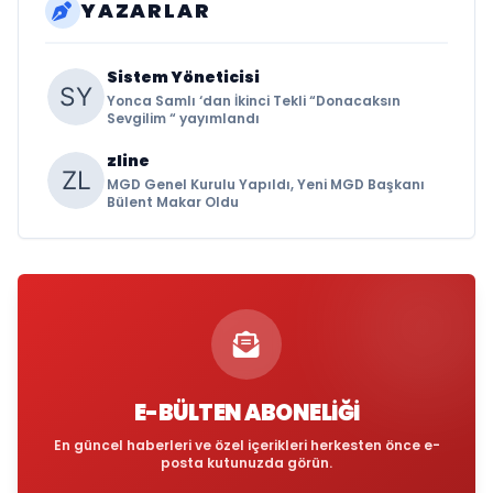
YAZARLAR
Sistem Yöneticisi
Yonca Samlı ‘dan İkinci Tekli “Donacaksın
Sevgilim “ yayımlandı
zline
MGD Genel Kurulu Yapıldı, Yeni MGD Başkanı
Bülent Makar Oldu
E-BÜLTEN ABONELIĞI
En güncel haberleri ve özel içerikleri herkesten önce e-
posta kutunuzda görün.