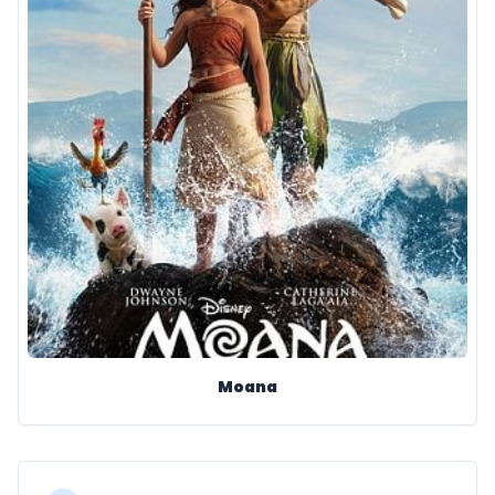
Moana